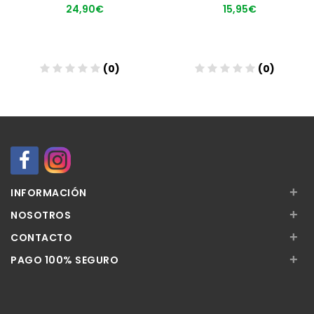
24,90€
15,95€
(0)
(0)
Añadir
Añadir
+
INFORMACIÓN
+
NOSOTROS
+
CONTACTO
+
PAGO 100% SEGURO