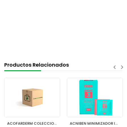
Productos Relacionados
ACOFARDERM COLECCION FACIAL RESVERATROL
ACNIBEN MINIMIZADOR IMPERFECCIONES LOCALIZADAS I