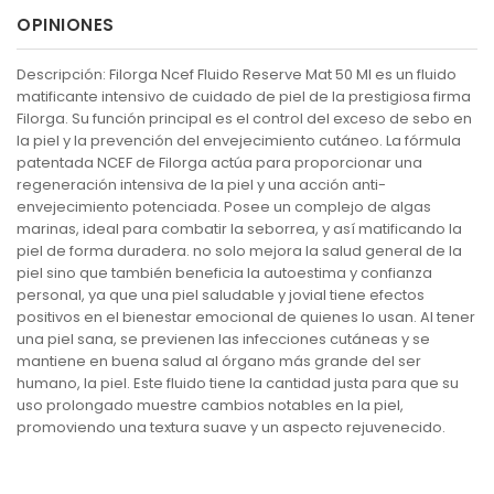
OPINIONES
Descripción: Filorga Ncef Fluido Reserve Mat 50 Ml es un fluido
matificante intensivo de cuidado de piel de la prestigiosa firma
Filorga. Su función principal es el control del exceso de sebo en
la piel y la prevención del envejecimiento cutáneo. La fórmula
patentada NCEF de Filorga actúa para proporcionar una
regeneración intensiva de la piel y una acción anti-
envejecimiento potenciada. Posee un complejo de algas
marinas, ideal para combatir la seborrea, y así matificando la
piel de forma duradera. no solo mejora la salud general de la
piel sino que también beneficia la autoestima y confianza
personal, ya que una piel saludable y jovial tiene efectos
positivos en el bienestar emocional de quienes lo usan. Al tener
una piel sana, se previenen las infecciones cutáneas y se
mantiene en buena salud al órgano más grande del ser
humano, la piel. Este fluido tiene la cantidad justa para que su
uso prolongado muestre cambios notables en la piel,
promoviendo una textura suave y un aspecto rejuvenecido.