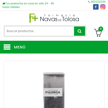
953220230
Tus productos en casa en sólo 24 - 48
horas hábiles
0
MENÚ