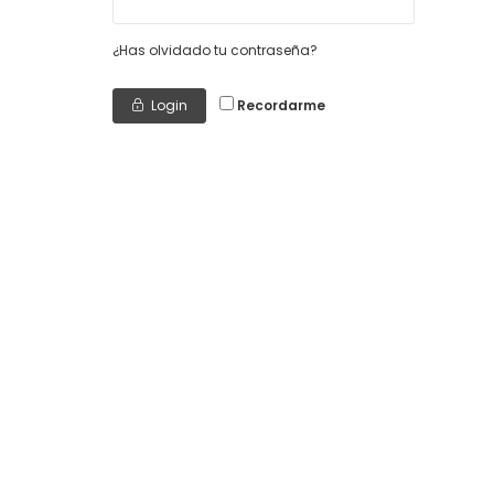
¿Has olvidado tu contraseña?
Login
Recordarme