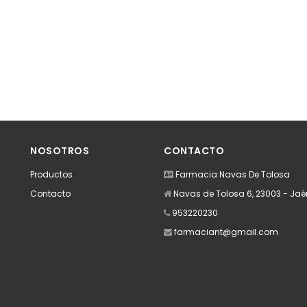
NOSOTROS
CONTACTO
Productos
Farmacia Navas De Tolosa
Contacto
Navas de Tolosa 6, 23003 - Jaé
953220230
farmaciant@gmail.com