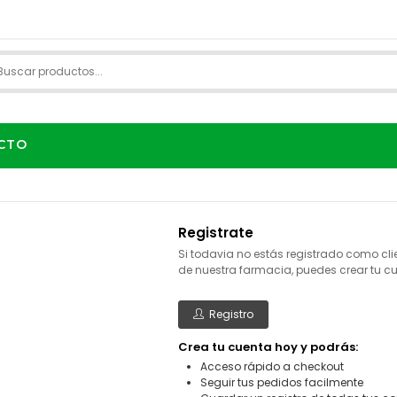
CTO
Registrate
Si todavia no estás registrado como cli
de nuestra farmacia, puedes crear tu c
Registro
Crea tu cuenta hoy y podrás:
Acceso rápido a checkout
Seguir tus pedidos facilmente