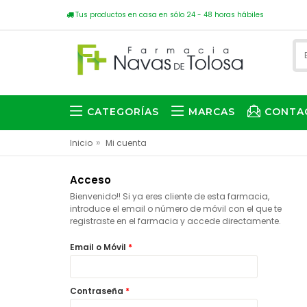
Tus productos en casa en sólo 24 - 48 horas hábiles
CATEGORÍAS
MARCAS
CONTA
»
Inicio
Mi cuenta
Acceso
Bienvenido!! Si ya eres cliente de esta farmacia,
introduce el email o número de móvil con el que te
registraste en el farmacia y accede directamente.
Email o Móvil
*
Contraseña
*