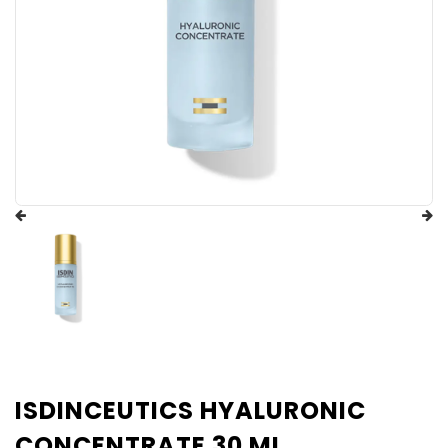
ISDINCEUTICS HYALURONIC
CONCENTRATE 30 ML