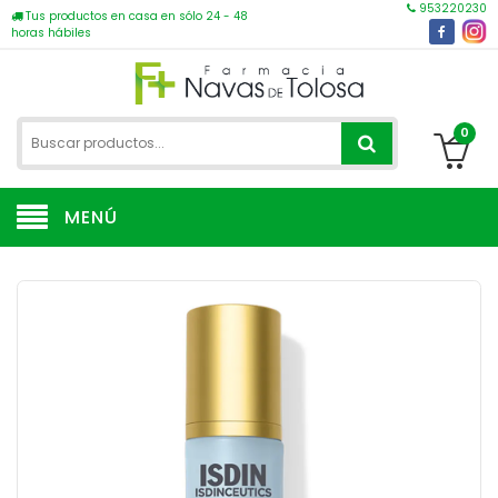
953220230
Tus productos en casa en sólo 24 - 48
horas hábiles
0
MENÚ