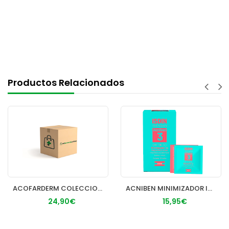
Productos Relacionados
ACOFARDERM COLECCION FACIAL RESVERATROL
ACNIBEN MINIMIZADOR IMPERFECCIONES LOCALIZADAS I
24,90€
15,95€