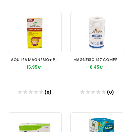
Añadir
Añadir
AQUILEA MAGNESIO+ POTASIO COMP EFERVESCENTE 28 C
MAGNESIO 147 COMPRIMIDOS AML JUSTICIA
15,95€
8,45€
(0)
(0)
Añadir
Añadir