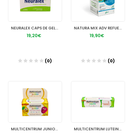
NEURALEX CAPS DE GELATINA BLANDA 60 CAPS
NATURA MIX ADV REFUERZO
19,20€
19,90€
(0)
(0)
Añadir
Añadir
MULTICENTRUM JUNIOR 30 COMP FRAMBUESA/LIMON
MULTICENTRUM LUTEINA 20 COMPR EFERVNARANJA