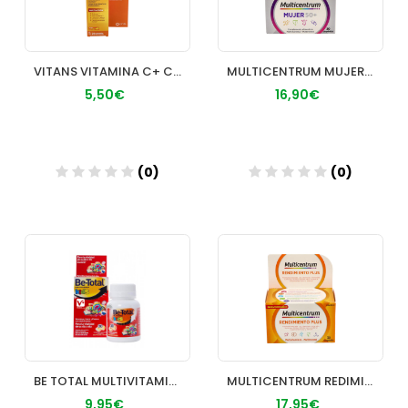
VITANS VITAMINA C+ COMPRIMIDOS EFERVESCENTES 20
MULTICENTRUM MUJER 50+ 30 COMP
5,50€
16,90€
(0)
(0)
Añadir
Añadir
BE TOTAL MULTIVITAMINAS KIDS COMP MASTICABLES 30
MULTICENTRUM REDIMIENTO PLUS
9,95€
17,95€