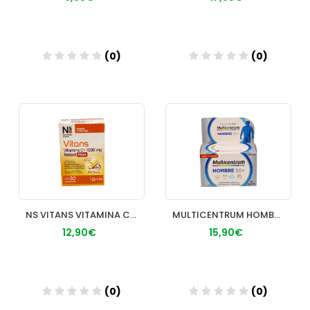
(0)
(0)
Añadir
Añadir
NS VITANS VITAMINA C+ 1000 MG RETARD MAX 30 COMP
MULTICENTRUM HOMBRE 50+ 30 COMP
12,90€
15,90€
(0)
(0)