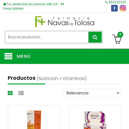
953220230
Tus productos en casa en sólo 24 - 48
horas hábiles
0
MENÚ
Productos
(nutricion » Vitaminas)