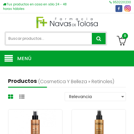
953220230
Tus productos en casa en sólo 24 - 48
horas hábiles
0
MENÚ
Productos
(cosmetica Y Belleza » Retinoles)