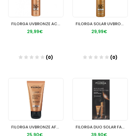
FILORGA UVBRONZE ACEITE SOLAR 30+
FILORGA SOLAR UVBRONZE CORPS
29,99€
29,99€
(0)
(0)
Añadir
Añadir
FILORGA UVBRONZE AFTER SUN
FILORGA DUO SOLAR FACIAL 50 + CORPORAL 30
25,90€
39,90€