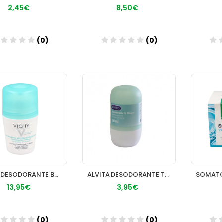
2,45€
8,50€
(0)
(0)
Añadir
Añadir
VICHY DESODORANTE BOLA 48 HORAS
ALVITA DESODORANTE TE BLANCO 50 ML
13,95€
3,95€
(0)
(0)