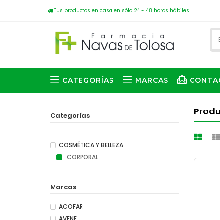
Tus productos en casa en sólo 24 - 48 horas hábiles
CATEGORÍAS
MARCAS
CONTA
Prod
Categorías
COSMÉTICA Y BELLEZA
CORPORAL
Marcas
ACOFAR
AVENE