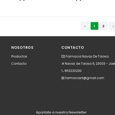
Añadir
Añadir
1
2
NOSOTROS
CONTACTO
Productos
Farmacia Navas De Tolosa
Contacto
Navas de Tolosa 6, 23003 - Jaé
953220230
farmaciant@gmail.com
Apúntate a nuestra Newsletter