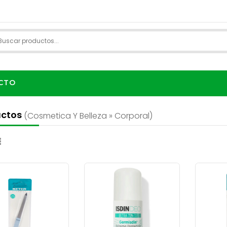
CTO
uctos
(cosmetica Y Belleza » Corporal)