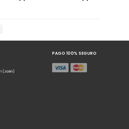
Añadir
Añadir
PAGO 100% SEGURO
n (Jaén)