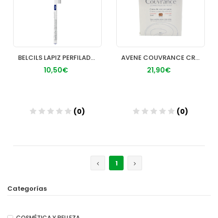
BELCILS LAPIZ PERFILADOR OJOS HIPOALERGENICO
AVENE COUVRANCE CREMA COMPACTA 95 G BRONCEA
10,50€
21,90€
(0)
(0)
Añadir
Añadir
1
Categorías
COSMÉTICA Y BELLEZA