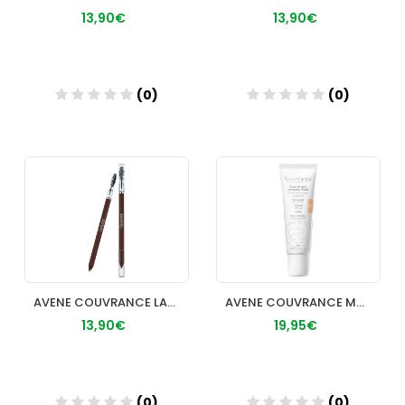
13,90€
13,90€
(0)
(0)
Añadir
Añadir
AVENE COUVRANCE LAPIZ CORRECTOR CEJAS 02 OSCURO
AVENE COUVRANCE MAQUILLAJE FLUIDO 30 ML NATURAL
13,90€
19,95€
(0)
(0)