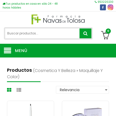
953220230
Tus productos en casa en sólo 24 - 48
horas hábiles
0
MENÚ
Productos
(cosmetica Y Belleza » Maquillaje Y
Color)