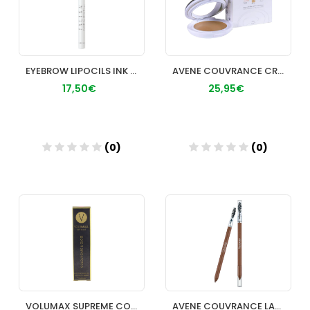
EYEBROW LIPOCILS INK TALIKA CASTAÑO
AVENE COUVRANCE CREMA COMPACTA CONFORT SPF 30 9
17,50€
25,95€
(0)
(0)
Añadir
Añadir
VOLUMAX SUPREME COLOUR CARE & GLOSS RED FATALE
AVENE COUVRANCE LAPIZ CORRECTOR CEJAS 01 CLARO 1