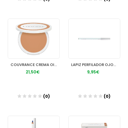
Añadir
Añadir
COUVRANCE CREMA OIL FREE MIEL
LAPIZ PERFILADOR OJOS HIPO BELCILS NEGRO
21,50€
9,95€
(0)
(0)
Añadir
Añadir