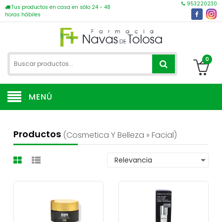
953220230
Tus productos en casa en sólo 24 - 48
horas hábiles
0
MENÚ
Productos
(cosmetica Y Belleza » Facial)