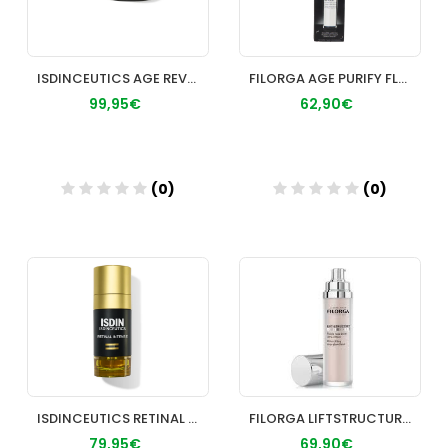
ISDINCEUTICS AGE REVERSE NIGHT
FILORGA AGE PURIFY FLUIDE 50 ML
99,95€
62,90€
(0)
(0)
Añadir
Añadir
ISDINCEUTICS RETINAL INTENSE 1 ENVASE 50 ML
FILORGA LIFTSTRUCTURE FLUIDO RADIANT 50 ML
79,95€
69,90€