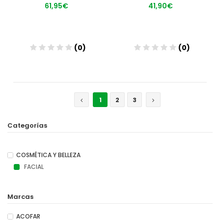
61,95€
41,90€
(0)
(0)
Añadir
Añadir
1
2
3
Categorías
COSMÉTICA Y BELLEZA
FACIAL
Marcas
ACOFAR