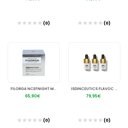
(0)
(0)
Añadir
Añadir
FILORGA NCEFNIGHT MASK 50 ML
ISDINCEUTICS FLAVOC FORTE 3 UNIDADES
65,90€
79,95€
(0)
(0)