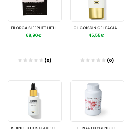
FILORGA SLEEPLIFT LIFTIN NOCHE
GLICOISDIN GEL FACIAL ANTIEDAD 15% GLICOLICO 50
69,90€
45,55€
(0)
(0)
Añadir
Añadir
ISDINCEUTICS FLAVOC SERUM 30 ML
FILORGA OXYGENGLOW CREMA 50 ML ILUMIN