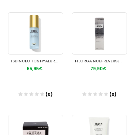
Añadir
Añadir
ISDINCEUTICS HYALURONIC CONCENTRATE 30 ML
FILORGA NCEFREVERSE MAT FLUIDO MULTICORR
55,95€
79,90€
(0)
(0)
Añadir
Añadir